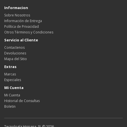
Informacion
Sobre Nosotros
Información de Entrega
Política de Privacidad
Otros Términos y Condiciones
Servicio al Cliente
Contactenos
Devoluciones
Mapa del Sitio
Extras
Marcas
Especiales
Mi Cuenta
Mi Cuenta
Historial de Consultas
Boletin
Tecnología Hispana, SL © 2026