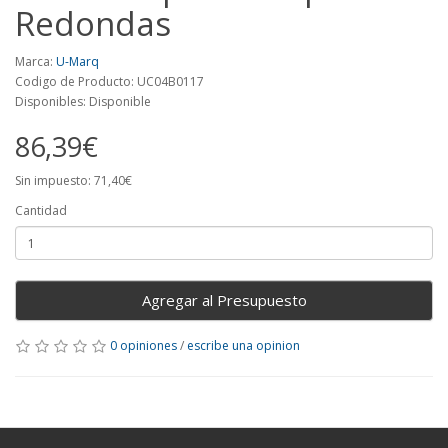
Redondas
Marca:
U-Marq
Codigo de Producto: UC04B0117
Disponibles: Disponible
86,39€
Sin impuesto: 71,40€
Cantidad
Agregar al Presupuesto
0 opiniones
/
escribe una opinion