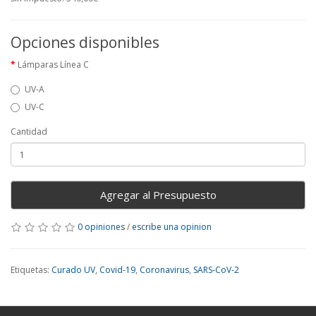
Opciones disponibles
Lámparas Línea C
UV-A
UV-C
Cantidad
Agregar al Presupuesto
0 opiniones
/
escribe una opinion
Etiquetas:
Curado UV
,
Covid-19
,
Coronavirus
,
SARS-CoV-2